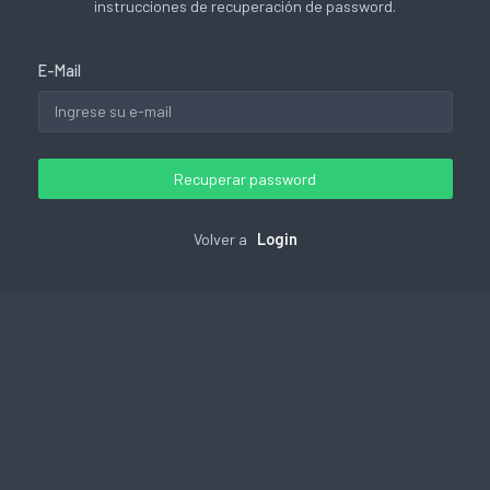
instrucciones de recuperación de password.
E-Mail
Recuperar password
Volver a
Login