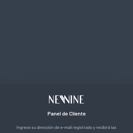
Panel de Cliente
Ingrese su dirección de e-mail registrado y recibirá las